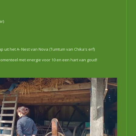
ar)
up uit het A- Nest van Nova (Tumtum van Chika's erf)
 momenteel met energie voor 10 en een hart van goud!