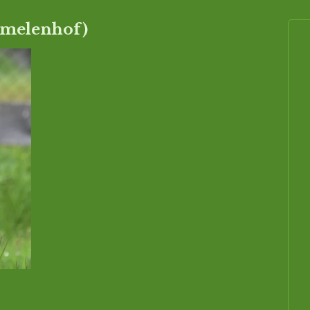
Smelenhof)