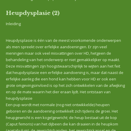
Heupdysplasie (2)
Inleiding
Heupdysplasie is één van de meest voorkomende onderwerpen
als men spreekt over erfelijke aandoeningen. Er zijn veel
meningen maar ook veel misvattingen over HD, hetgeen de
behandeling van het onderwerp er niet gemakkelijker op maakt.
Deze misvattingen zijn hoogstwaarschijnlijk te wijten aan het feit
dat heupdysplasie een erfelijke aandoening is, maar dat naast de
erfelijke aanleg die een hond kan hebben voor HD er ook een
grote omgevingsinvloed is op het zich ontwikkelen van de afwijking
en op de mate waarin het dier eraan lijdt. Het ontstaan van
heupdysplasie
Een pup wordt met normale (nog niet ontwikkelde) heupen
geboren en de aandoening ontwikkelt zich tijdens de groei. Het
heupgewricht is een kogelgewricht; de heup bestaat uit de kop
(Caput femoris) van het dijbeen die kan draaien in de heupkom
(acetabulum), de gewrichtsbanden, het gewrichtskapsel en de