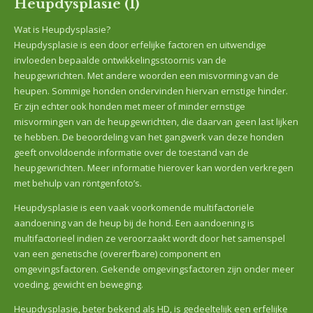
Heupdysplasie (1)
Wat is Heupdysplasie?
Heupdysplasie is een door erfelijke factoren en uitwendige
invloeden bepaalde ontwikkelingsstoornis van de
heupgewrichten. Met andere woorden een misvorming van de
heupen. Sommige honden ondervinden hiervan ernstige hinder.
Er zijn echter ook honden met meer of minder ernstige
misvormingen van de heupgewrichten, die daarvan geen last lijken
te hebben. De beoordeling van het gangwerk van deze honden
geeft onvoldoende informatie over de toestand van de
heupgewrichten. Meer informatie hierover kan worden verkregen
met behulp van röntgenfoto’s.
Heupdysplasie is een vaak voorkomende multifactoriële
aandoening van de heup bij de hond. Een aandoening is
multifactorieel indien ze veroorzaakt wordt door het samenspel
van een genetische (overerfbare) component en
omgevingsfactoren. Gekende omgevingsfactoren zijn onder meer
voeding, gewicht en beweging.
Heupdysplasie, beter bekend als HD, is gedeeltelijk een erfelijke