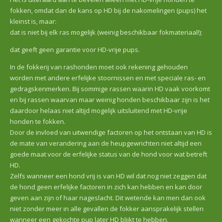
fokken, omdat dan de kans op HD bij de nakomelingen (pups) het
kleinst is, maar:
dat is niet bij elk ras mogelijk (weinig beschikbaar fokmateriaal!);
dat geeft geen garantie voor HD-vrije pups.
In de fokkerij van rashonden moet ook rekening gehouden
worden met andere erfelijke stoornissen en met speciale ras- en
gedragskenmerken. Bij sommige rassen waarin HD vaak voorkomt
en bij rassen waarvan maar weinig honden beschikbaar zijn is het
daardoor helaas niet altijd mogelijk uitsluitend met HD-vrije
honden te fokken.
Door de invloed van uitwendige factoren op het ontstaan van HD is
de mate van verandering aan de heupgewrichten niet altijd een
goede maat voor de erfelijke status van de hond voor wat betreft
HD.
Zelfs wanneer een hond vrij is van HD wil dat nog niet zeggen dat
de hond geen erfelijke factoren in zich kan hebben en kan door
geven aan zijn of haar nageslacht. Dit wetende kan men dan ook
niet zonder meer in alle gevallen de fokker aansprakelijk stellen
wanneer een gekochte pup later HD blijkt te hebben.